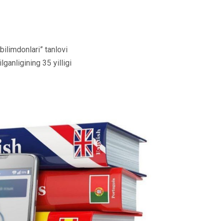
bilimdonlari” tanlovi
lganligining 35 yilligi