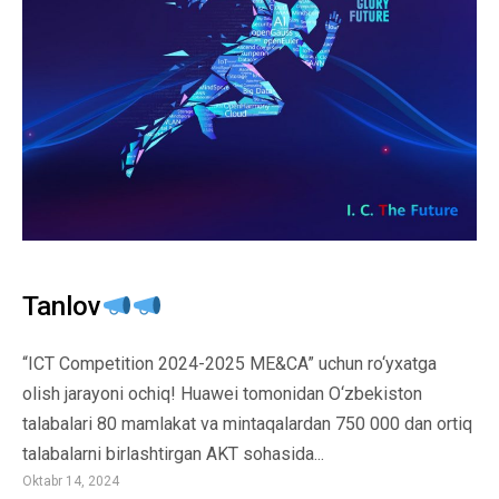
Tanlov
“ICT Competition 2024-2025 ME&CA” uchun ro‘yxatga
olish jarayoni ochiq! Huawei tomonidan O‘zbekiston
talabalari 80 mamlakat va mintaqalardan 750 000 dan ortiq
talabalarni birlashtirgan AKT sohasida...
Oktabr 14, 2024