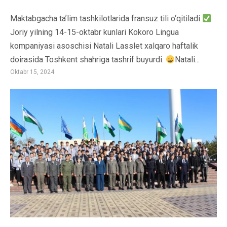
Maktabgacha taʼlim tashkilotlarida fransuz tili o‘qitiladi
Joriy yilning 14-15-oktabr kunlari Kokoro Lingua
kompaniyasi asoschisi Natali Lasslet xalqaro haftalik
doirasida Toshkent shahriga tashrif buyurdi.
Natali...
Oktabr 15, 2024