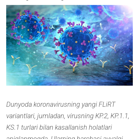
Dunyoda koronavirusning yangi FLiRT
variantlari, jumladan, virusning KP.2, KP.1.1,
KS.1 turlari bilan kasallanish holatlari
aniqlanmoqda. Ularning barchasi avvalgi