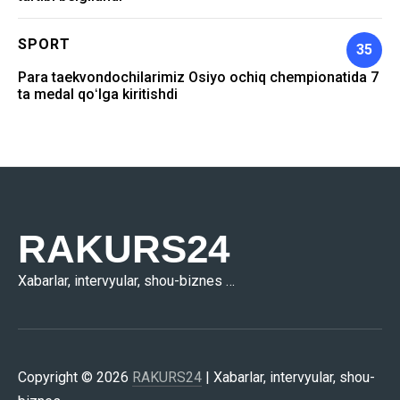
SPORT
35
Para taekvondochilarimiz Osiyo ochiq chempionatida 7
ta medal qoʻlga kiritishdi
RAKURS24
Xabarlar, intervyular, shou-biznes …
Copyright © 2026
RAKURS24
| Xabarlar, intervyular, shou-