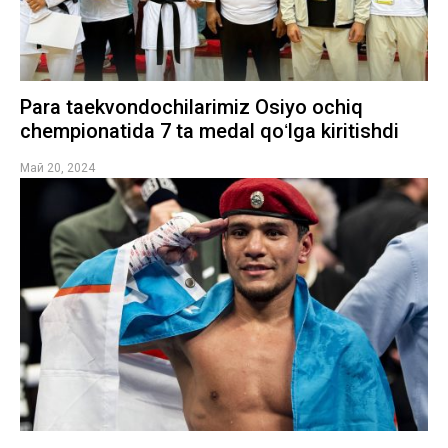
Para taekvondochilarimiz Osiyo ochiq
chempionatida 7 ta medal qoʻlga kiritishdi
Май 20, 2024