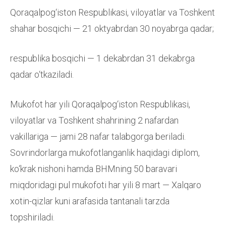
Qoraqalpog‘iston Respublikasi, viloyatlar va Toshkent
shahar bosqichi — 21 oktyabrdan 30 noyabrga qadar;
respublika bosqichi — 1 dekabrdan 31 dekabrga
qadar o‘tkaziladi.
Mukofot har yili Qoraqalpog‘iston Respublikasi,
viloyatlar va Toshkent shahrining 2 nafardan
vakillariga — jami 28 nafar talabgorga beriladi.
Sovrindorlarga mukofotlanganlik haqidagi diplom,
ko‘krak nishoni hamda BHMning 50 baravari
miqdoridagi pul mukofoti har yili 8 mart — Xalqaro
xotin-qizlar kuni arafasida tantanali tarzda
topshiriladi.