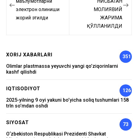
по
маълумотларни
НИСБАТАН
электрон олиниши
МОЛИЯВИЙ
записям
жорий этилди
ЖАРИМА
ҚЎЛЛАНИЛДИ
XORIJ XABARLARI
351
Olimlar plastmassa yeyuvchi yangi qo’ziqorinlarni
kashf qilishdi
IQTISODIYOT
126
2025-yilning 9 oyi yakuni bo’yicha soliq tushumlari 158
trln so’mdan oshdi
SIYOSAT
73
O‘zbekiston Respublikasi Prezidenti Shavkat