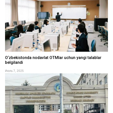
O‘zbekistonda nodavlat OTMlar uchun yangi talablar
belgilandi
Июль 7, 2025