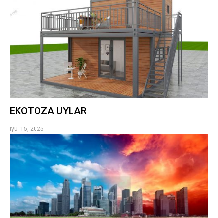
EKOTOZA UYLAR
Iyul 15, 2025