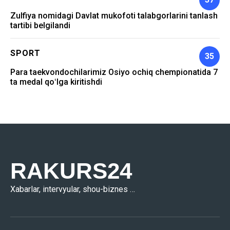
Zulfiya nomidagi Davlat mukofoti talabgorlarini tanlash
tartibi belgilandi
SPORT
35
Para taekvondochilarimiz Osiyo ochiq chempionatida 7
ta medal qoʻlga kiritishdi
RAKURS24
Xabarlar, intervyular, shou-biznes …