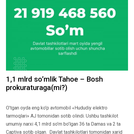
1,1 mlrd so’mlik Tahoe – Bosh
prokuraturaga(mi?)
O’tgan oyda eng ko’p avtomobil «Hududiy elektro
tarmoqlari» AJ tomonidan sotib olindi. Ushbu tashkilot
umumiy narxi 4,1 mlrd so’m bo’lgan 36 ta Damas va 2 ta
Captiva sotib olgan. Davlat tashkilotlari tomonidan xarid