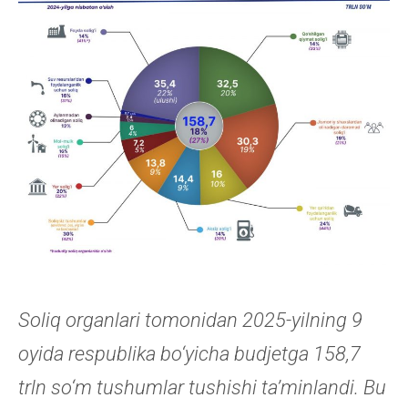
Soliq organlari tomonidan 2025-yilning 9
oyida respublika bo‘yicha budjetga 158,7
trln so‘m tushumlar tushishi ta’minlandi. Bu