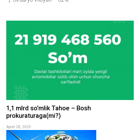
1,1 mlrd so’mlik Tahoe – Bosh
prokuraturaga(mi?)
Aprel 28, 2025