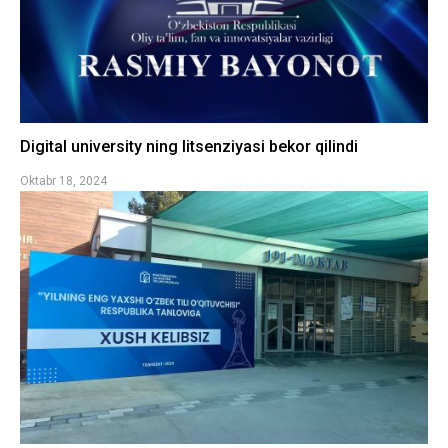
Digital university ning litsenziyasi bekor qilindi
Oktabr 18, 2024