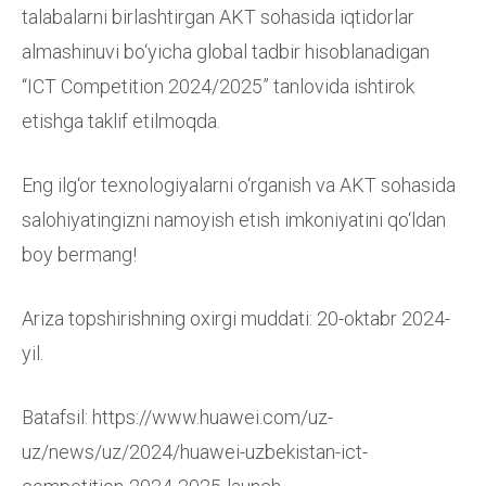
talabalarni birlashtirgan AKT sohasida iqtidorlar
almashinuvi bo‘yicha global tadbir hisoblanadigan
“ICT Competition 2024/2025” tanlovida ishtirok
etishga taklif etilmoqda.
Eng ilg‘or texnologiyalarni o‘rganish va AKT sohasida
salohiyatingizni namoyish etish imkoniyatini qo‘ldan
boy bermang!
Ariza topshirishning oxirgi muddati: 20-oktabr 2024-
yil.
Batafsil: https://www.huawei.com/uz-
uz/news/uz/2024/huawei-uzbekistan-ict-