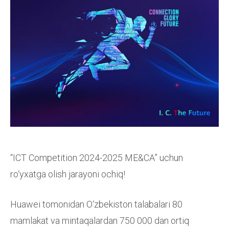
“ICT Competition 2024-2025 ME&CA” uchun
ro‘yxatga olish jarayoni ochiq!
Huawei tomonidan O‘zbekiston talabalari 80
mamlakat va mintaqalardan 750 000 dan ortiq