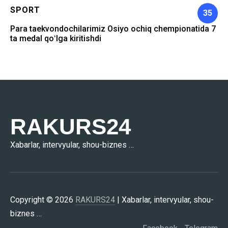
SPORT
35
Para taekvondochilarimiz Osiyo ochiq chempionatida 7
ta medal qoʻlga kiritishdi
RAKURS24
Xabarlar, intervyular, shou-biznes …
Copyright © 2026
RAKURS24
| Xabarlar, intervyular, shou-
biznes …