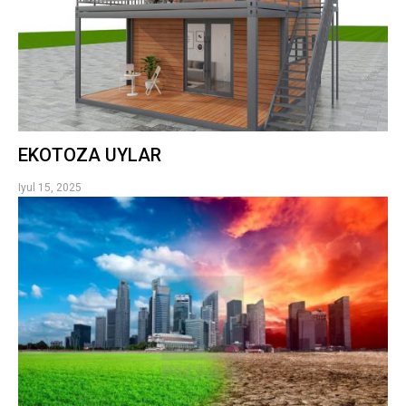
EKOTOZA UYLAR
Iyul 15, 2025