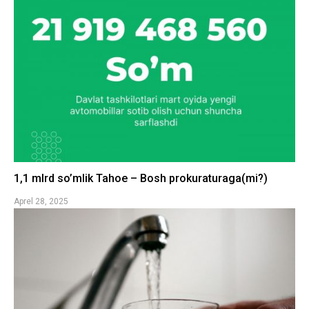
1,1 mlrd so’mlik Tahoe – Bosh prokuraturaga(mi?)
Aprel 28, 2025