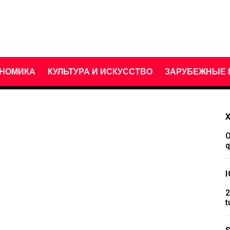
НОМИКА
КУЛЬТУРА И ИСКУССТВО
ЗАРУБЕЖНЫЕ 
O
q
2
t