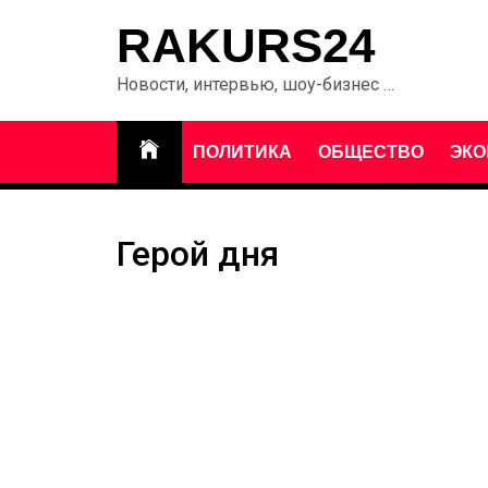
Перейти
RAKURS24
к
содержанию
Новости, интервью, шоу-бизнес …
ПОЛИТИКА
ОБЩЕСТВО
ЭКО
Герой дня