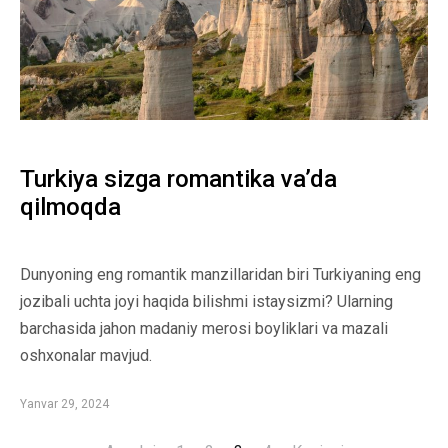
Turkiya sizga romantika va’da
qilmoqda
Dunyoning eng romantik manzillaridan biri Turkiyaning eng
jozibali uchta joyi haqida bilishmi istaysizmi? Ularning
barchasida jahon madaniy merosi boyliklari va mazali
oshxonalar mavjud.
Yanvar 29, 2024