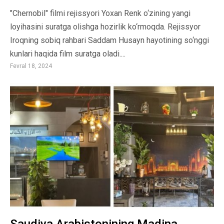
"Chernobil" filmi rejissyori Yoxan Renk o‘zining yangi
loyihasini suratga olishga hozirlik ko‘rmoqda. Rejissyor
Iroqning sobiq rahbari Saddam Husayn hayotining so‘nggi
kunlari haqida film suratga oladi....
Fevral 18, 2024