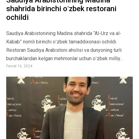
Saudiya Arabistonining Madina
shahrida birinchi oʻzbek restorani
ochildi
Saudiya Arabistonining Madina shahrida “Al-Urz va al-
Kabab” nomli birinchi oʻzbek tamaddixonasi ochildi.
Restoran Saudiya Arabistoni aholisi va dunyoning turli
burchaklaridan kelgan mehmonlar uchun oʻzbek milliy...
Fevral 16, 2024