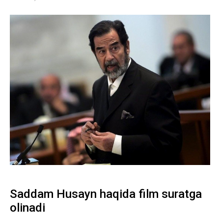
Saddam Husayn haqida film suratga
olinadi