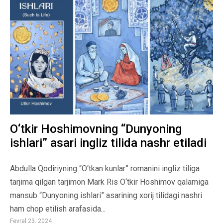
O‘tkir Hoshimovning “Dunyoning
ishlari” asari ingliz tilida nashr etiladi
Abdulla Qodiriyning “O‘tkan kunlar” romanini ingliz tiliga
tarjima qilgan tarjimon Mark Ris O‘tkir Hoshimov qalamiga
mansub “Dunyoning ishlari” asarining xorij tilidagi nashri
ham chop etilish arafasida...
Fevral 23, 2024