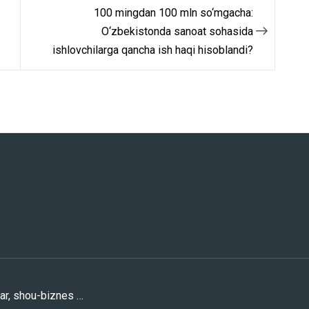
100 mingdan 100 mln so‘mgacha:
O‘zbekistonda sanoat sohasida
ishlovchilarga qancha ish haqi hisoblandi?
lar, shou-biznes …