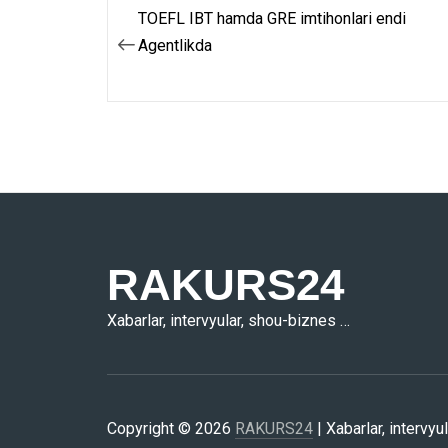
TOEFL IBT hamda GRE imtihonlari endi
Post
Agentlikda
menyusi
RAKURS24
Xabarlar, intervyular, shou-biznes …
Copyright © 2026
RAKURS24
| Xabarlar, intervyu