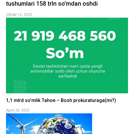
tushumlari 158 trln so’mdan oshdi
Oktabr 16, 2025
1,1 mlrd so’mlik Tahoe – Bosh prokuraturaga(mi?)
Aprel 28, 2025