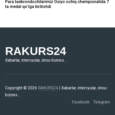
Para taekvondochilarimiz Osiyo ochiq chempionatida 7
ta medal qoʻlga kiritishdi
RAKURS24
Xabarlar, intervyular, shou-biznes …
Copyright © 2026
RAKURS24
| Xabarlar, intervyular, shou-
biznes …
Facebook
Telegram