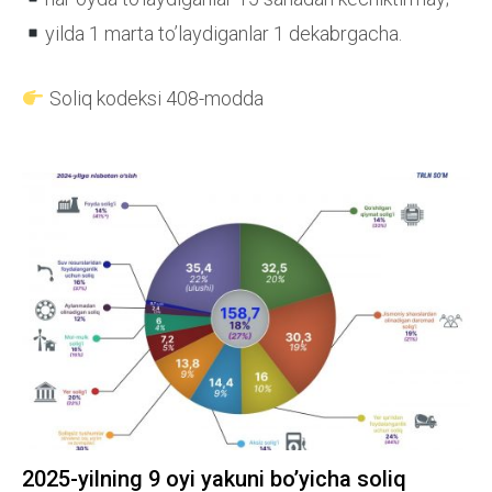
yilda 1 marta to’laydiganlar 1 dekabrgacha.
Soliq kodeksi 408-modda
2025-yilning 9 oyi yakuni bo’yicha soliq