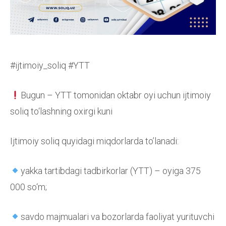
#ijtimoiy_soliq #YTT
Bugun – YTT tomonidan oktabr oyi uchun ijtimoiy
soliq to‘lashning oxirgi kuni
Ijtimoiy soliq quyidagi miqdorlarda to’lanadi:
yakka tartibdagi tadbirkorlar (YTT) – oyiga 375
000 so‘m;
savdo majmualari va bozorlarda faoliyat yurituvchi