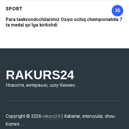
SPORT
35
Para taekvondochilarimiz Osiyo ochiq chempionatida 7
ta medal qoʻlga kiritishdi
RAKURS24
Новости, интервью, шоу-бизнес …
Copyright © 2026
rakurs24
| Xabarlar, intervyular, shou-
biznes …